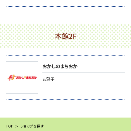
本館2F
おかしのまちおか
お菓子
TOP
ショップを探す