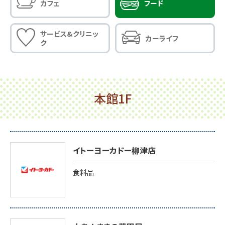
カフェ
フード
サービス&クリニッ
カーライフ
ク
本館1F
イトーヨーカドー柳津店
食料品