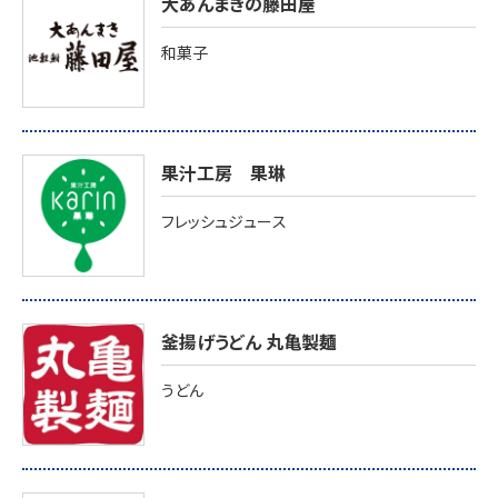
大あんまきの藤田屋
和菓子
果汁工房 果琳
フレッシュジュース
釜揚げうどん 丸亀製麺
うどん