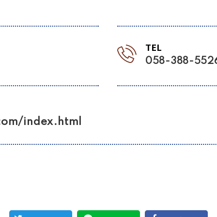
TEL
058-388-552
com/index.html