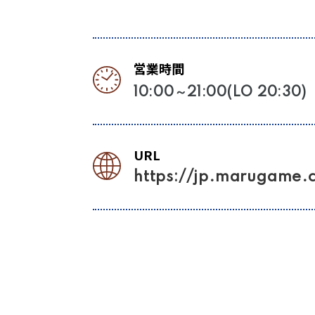
営業時間
10:00～21:00(LO 20:30)
URL
https://jp.marugame.