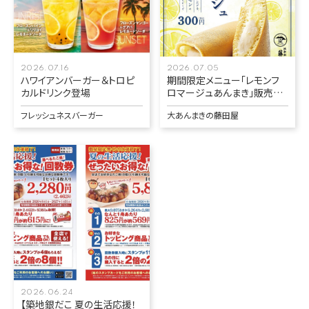
2026.07.16
2026.07.05
ハワイアンバーガー＆トロピ
期間限定メニュー「レモンフ
カルドリンク登場
ロマージュあんまき」販売中
♫
フレッシュネスバーガー
大あんまきの藤田屋
2026.06.24
【築地銀だこ 夏の生活応援！