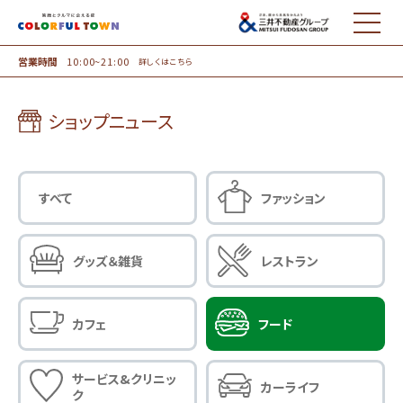
MENU
営業時間
10:00~21:00
詳しくはこちら
ショップニュース
すべて
ファッション
グッズ＆雑貨
レストラン
カフェ
フード
サービス&クリニッ
カーライフ
ク