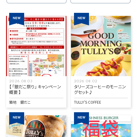
2026.08.03
2026.08.02
【 「銀だこ祭り」 キャンペーン
タリーズコーヒーのモーニン
概要 】
グセット♪
築地 銀だこ
TULLY'S COFFEE