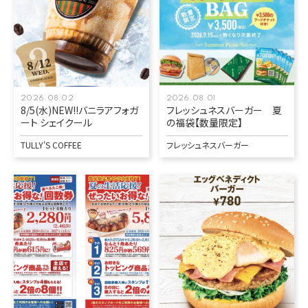
2026.08.02
2026.08.01
8/5(水)NEW!!バニラアフォガ
フレッシュネスバーガー 夏
ート シェイクール
の福袋【数量限定】
TULLY'S COFFEE
フレッシュネスバーガー