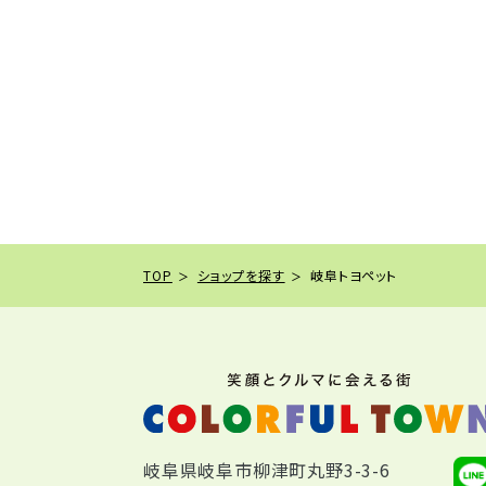
TOP
ショップを探す
岐阜トヨペット
岐阜県岐阜市柳津町丸野3-3-6