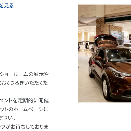
を見る
、ショールームの展示や
おくつろぎいただくた
イベントを定期的に開催
ペットのホームページに
ださい。
ッフがお待ちしておりま