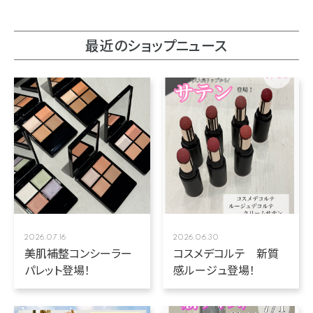
最近のショップニュース
2026.07.16
2026.06.30
美肌補整コンシーラー
コスメデコルテ 新質
パレット登場！
感ルージュ登場！