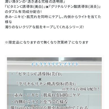
潤い満タンの「透き通る究極の透明感」
『ビタミンC誘導体(美白)』✖️『グリチルリチン酸誘導体(消炎)』
のダブル有効成分配合！
赤み・ニキビ・肌荒れを同時にケアし、内側からライトを当てた
様な
濁りのないクリアな肌をキープしてくれるシリーズ！
※限定品になりますので無くなり次第終了になります