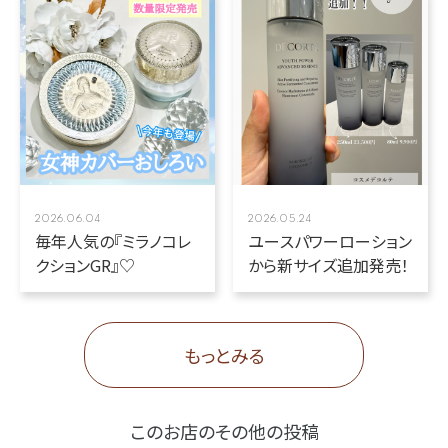
2026.06.04
2026.05.24
毎年人気の『ミラノコレ
ユースパワーローション
クションGR』♡
から新サイズ追加発売！
もっとみる
このお店のその他の投稿