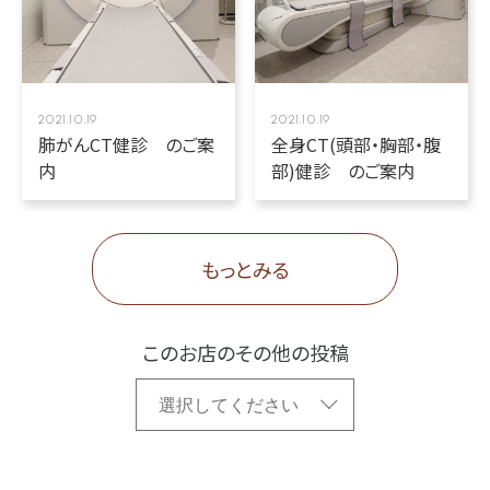
2021.10.19
2021.10.19
肺がんCT健診 のご案
全身CT(頭部・胸部・腹
内
部)健診 のご案内
もっとみる
このお店のその他の投稿