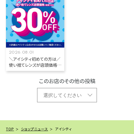
2026.08.01
＼アイシティ初めての方は／
使い捨てレンズが店頭価格
(税抜)から30%OFF！
このお店のその他の投稿
TOP
ショップニュース
アイシティ