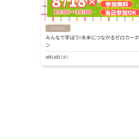
EVENT
みんなで学ぼう！未来につながるゼロカーボ
ン
8月18日（火）