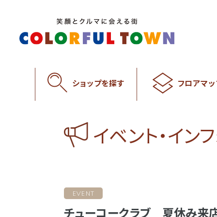
ショップを探す
フロアマッ
イベント・イン
EVENT
チューコークラブ 夏休み来店