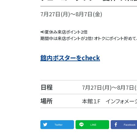
7月27日(月)～8月7日(金)
📢夏休み来店ポイント2倍
期間中は来店ポイントが2倍！オトクにポイント貯めて
館内ポスターをcheck
日程
7月27日(月)～8月7日(
場所
本館１F インフォメー