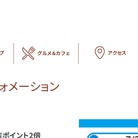
アクセス
プ
グルメ＆カフェ
フォメーション
ポイント2倍