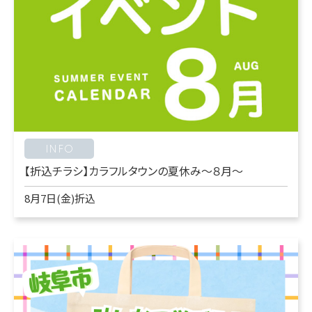
INFO
【折込チラシ】カラフルタウンの夏休み～８月～
8月7日(金)折込