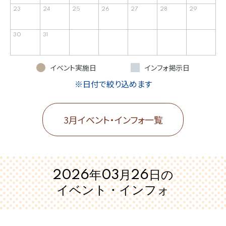
23
24
25
26
27
28
29
30
31
イベント実施日
インフォ掲示日
※日付で絞り込めます
3月イベント・インフォ一覧
2026年03月26日の
イベント・インフォ