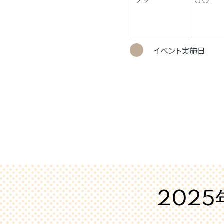
29
30
イベント実施日
2025