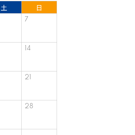
土
日
7
14
21
28